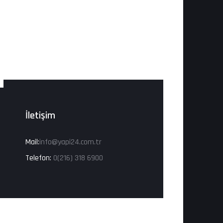
İletişim
Mail:
info@yapi24.com.tr
Telefon:
0(216) 318 6900